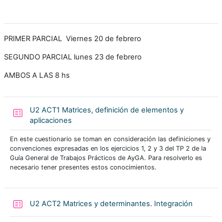
PRIMER PARCIAL Viernes 20 de febrero
SEGUNDO PARCIAL lunes 23 de febrero
AMBOS A LAS 8 hs
U2 ACT1 Matrices, definición de elementos y
Cuestionario
aplicaciones
En este cuestionario se toman en consideración las definiciones y
convenciones expresadas en los ejercicios 1, 2 y 3 del TP 2 de la
Guía General de Trabajos Prácticos de AyGA. Para resolverlo es
necesario tener presentes estos conocimientos.
Cuestion
U2 ACT2 Matrices y determinantes. Integración