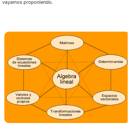
vayamos proponiendo.