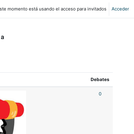
ste momento está usando el acceso para invitados
Acceder
7ª
Debates
0