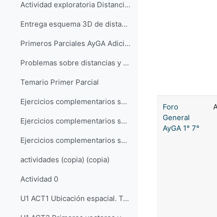
Actividad exploratoria Distancias con GeoGebra
Entrega esquema 3D de distancias
Primeros Parciales AyGA Adicional
Problemas sobre distancias y ángulos
Temario Primer Parcial
Ejercicios complementarios sobre rectas
Foro
A
General
Ejercicios complementarios sobre planos
AyGA 1° 7°
Ejercicios complementarios sobre distancias
actividades (copia) (copia)
Actividad 0
U1 ACT1 Ubicación espacial. Trabajo con puntos en 3D