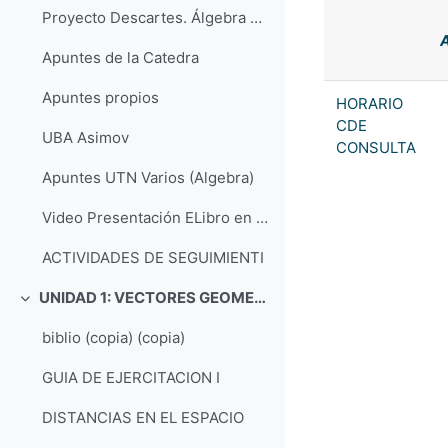
Proyecto Descartes. Álgebra Lineal Interactiva, ejercicios y problemas
A
Apuntes de la Catedra
Apuntes propios
HORARIO
CDE
UBA Asimov
CONSULTA
Apuntes UTN Varios (Algebra)
Video Presentación ELibro en UTN
ACTIVIDADES DE SEGUIMIENTI
UNIDAD 1: VECTORES GEOMETRICOS
Colapsar
biblio (copia) (copia)
GUIA DE EJERCITACION I
DISTANCIAS EN EL ESPACIO