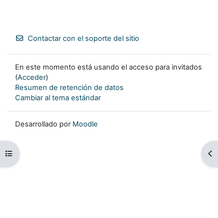
Contactar con el soporte del sitio
En este momento está usando el acceso para invitados
(
Acceder
)
Resumen de retención de datos
Cambiar al tema estándar
Desarrollado por
Moodle
Abrir índice del curso
Ab