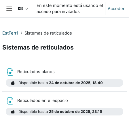
Salta al contenido principal
En este momento está usando el
Acceder
acceso para invitados
Panel lateral
EstFerr1
Sistemas de reticulados
Sistemas de reticulados
Perfilado de sección
Archivo
Reticulados planos
Disponible hasta
24 de octubre de 2025, 18:40
Archivo
Reticulados en el espacio
Disponible hasta
25 de octubre de 2025, 23:15