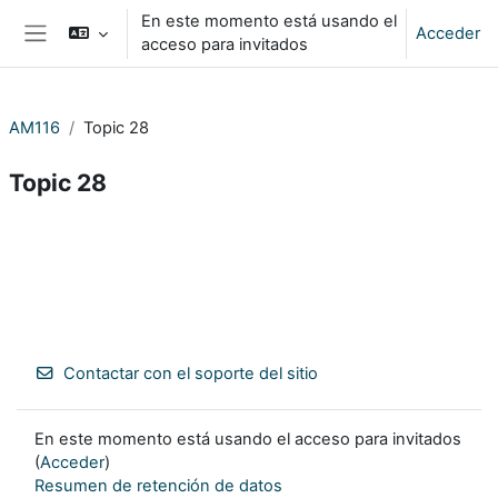
Salta al contenido principal
En este momento está usando el
Acceder
acceso para invitados
Panel lateral
AM116
Topic 28
Topic 28
Perfilado de sección
Contactar con el soporte del sitio
En este momento está usando el acceso para invitados
(
Acceder
)
Resumen de retención de datos