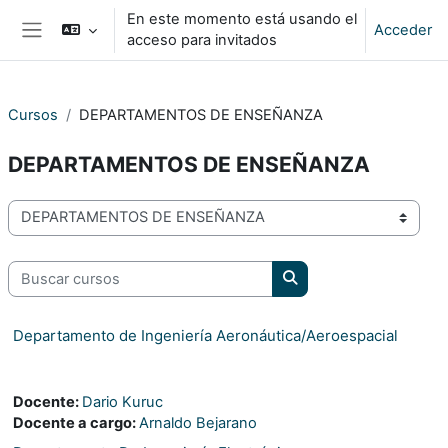
Salta al contenido principal
En este momento está usando el
Acceder
acceso para invitados
Panel lateral
Cursos
DEPARTAMENTOS DE ENSEÑANZA
DEPARTAMENTOS DE ENSEÑANZA
Categorías
Buscar cursos
Buscar cursos
Departamento de Ingeniería Aeronáutica/Aeroespacial
Docente:
Dario Kuruc
Docente a cargo:
Arnaldo Bejarano