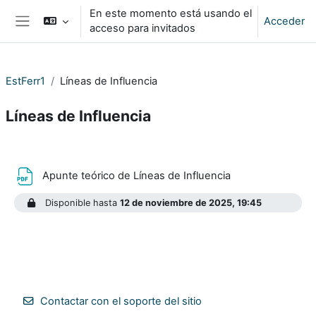
Salta al contenido principal
En este momento está usando el
Acceder
acceso para invitados
Panel lateral
EstFerr1
Líneas de Influencia
Líneas de Influencia
Perfilado de sección
Archivo
Apunte teórico de Líneas de Influencia
Disponible hasta
12 de noviembre de 2025, 19:45
Contactar con el soporte del sitio