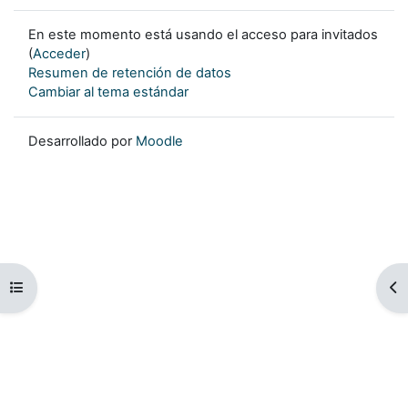
En este momento está usando el acceso para invitados
(
Acceder
)
Resumen de retención de datos
Cambiar al tema estándar
Desarrollado por
Moodle
Abrir índice del curso
Ab