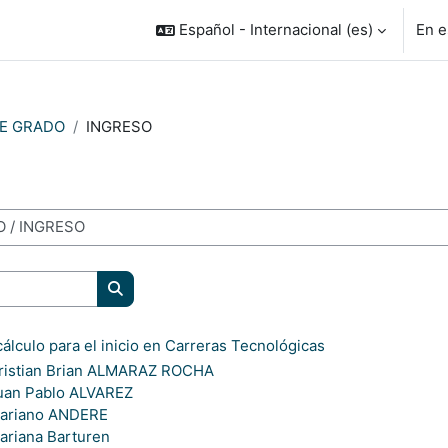
Español - Internacional ‎(es)‎
En e
E GRADO
INGRESO
Buscar cursos
lculo para el inicio en Carreras Tecnológicas
ristian Brian ALMARAZ ROCHA
uan Pablo ALVAREZ
ariano ANDERE
ariana Barturen