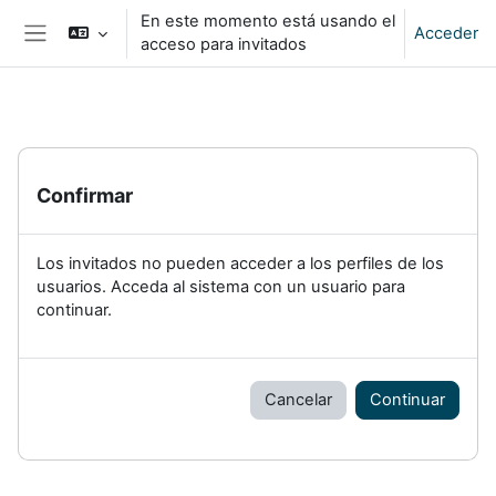
Salta al contenido principal
En este momento está usando el
Acceder
acceso para invitados
Panel lateral
Confirmar
Los invitados no pueden acceder a los perfiles de los
usuarios. Acceda al sistema con un usuario para
continuar.
Cancelar
Continuar