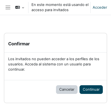
Salta al contenido principal
En este momento está usando el
Acceder
acceso para invitados
Panel lateral
Confirmar
Los invitados no pueden acceder a los perfiles de los
usuarios. Acceda al sistema con un usuario para
continuar.
Cancelar
Continuar