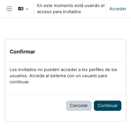
Salta al contenido principal
En este momento está usando el
Acceder
acceso para invitados
Panel lateral
Confirmar
Los invitados no pueden acceder a los perfiles de los
usuarios. Acceda al sistema con un usuario para
continuar.
Cancelar
Continuar