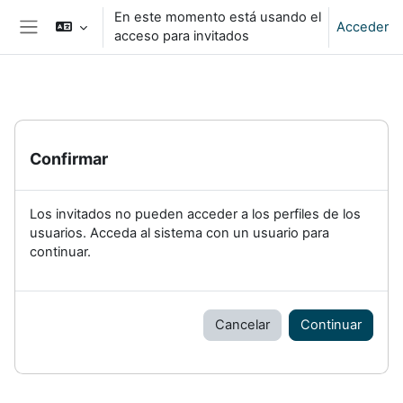
Salta al contenido principal
En este momento está usando el
Acceder
acceso para invitados
Panel lateral
Confirmar
Los invitados no pueden acceder a los perfiles de los
usuarios. Acceda al sistema con un usuario para
continuar.
Cancelar
Continuar