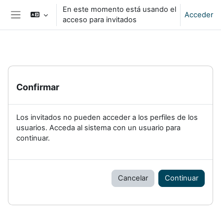
Salta al contenido principal
En este momento está usando el
Acceder
acceso para invitados
Panel lateral
Confirmar
Los invitados no pueden acceder a los perfiles de los
usuarios. Acceda al sistema con un usuario para
continuar.
Cancelar
Continuar