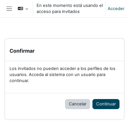
Salta al contenido principal
En este momento está usando el
Acceder
acceso para invitados
Panel lateral
Confirmar
Los invitados no pueden acceder a los perfiles de los
usuarios. Acceda al sistema con un usuario para
continuar.
Cancelar
Continuar