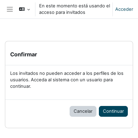
Salta al contenido principal
En este momento está usando el
Acceder
acceso para invitados
Panel lateral
Confirmar
Los invitados no pueden acceder a los perfiles de los
usuarios. Acceda al sistema con un usuario para
continuar.
Cancelar
Continuar