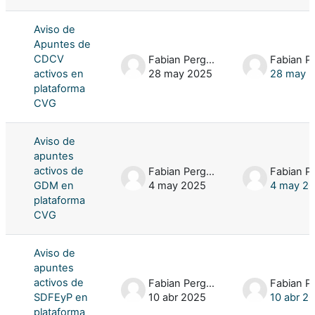
Aviso de
Apuntes de
CDCV
Fabian Pergola
activos en
28 may 2025
28 may 
plataforma
CVG
Aviso de
apuntes
activos de
Fabian Pergola
GDM en
4 may 2025
4 may 2
plataforma
CVG
Aviso de
apuntes
activos de
Fabian Pergola
SDFEyP en
10 abr 2025
10 abr 2
plataforma