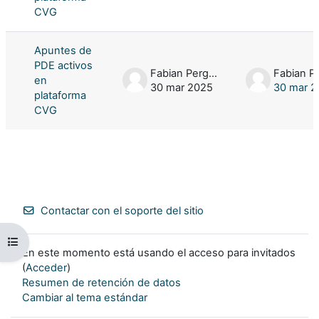
CVG
Apuntes de
PDE activos
Fabian Pergola
en
30 mar 2025
30 mar 2
plataforma
CVG
Contactar con el soporte del sitio
Abrir índice del curso
En este momento está usando el acceso para invitados
(
Acceder
)
Resumen de retención de datos
Cambiar al tema estándar