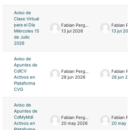
Mostrando 19 de 19 discusiones
Aviso de
Clase Virtual
para el Día
Fabian Pergola
Miércoles 15
13 jul 2026
13 jul 20
de Julio
2026
Aviso de
Apuntes de
CdlCV
Fabian Pergola
Activos en
28 jun 2026
28 jun 2
Plataforma
CVG
Aviso de
Apuntes de
CdMyMdI
Fabian Pergola
Activos en
20 may 2026
20 may 
Plataforma