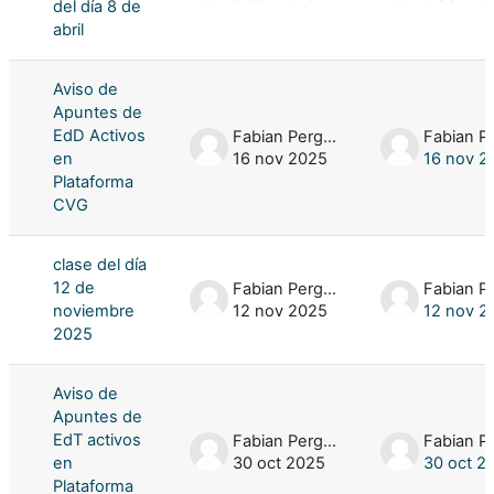
del día 8 de
abril
Aviso de
Apuntes de
EdD Activos
Fabian Pergola
en
16 nov 2025
16 nov 2
Plataforma
CVG
clase del día
12 de
Fabian Pergola
noviembre
12 nov 2025
12 nov 2
2025
Aviso de
Apuntes de
EdT activos
Fabian Pergola
en
30 oct 2025
30 oct 2
Plataforma