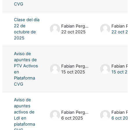
CVG
Clase del día
22 de
Fabian Pergola
octubre de
22 oct 2025
22 oct 2
2025
Aviso de
apuntes de
PTV Activos
Fabian Pergola
en
15 oct 2025
15 oct 2
Plataforma
CVG
Aviso de
apuntes
activos de
Fabian Pergola
LdI en
6 oct 2025
6 oct 20
plataforma