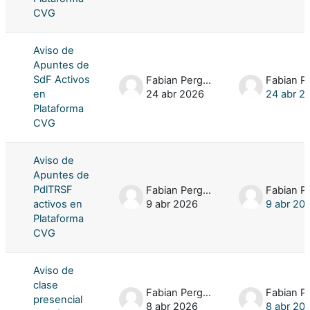
CVG
Aviso de
Apuntes de
SdF Activos
Fabian Pergola
en
24 abr 2026
24 abr 2
Plataforma
CVG
Aviso de
Apuntes de
PdlTRSF
Fabian Pergola
activos en
9 abr 2026
9 abr 20
Plataforma
CVG
Aviso de
clase
Fabian Pergola
presencial
8 abr 2026
8 abr 20