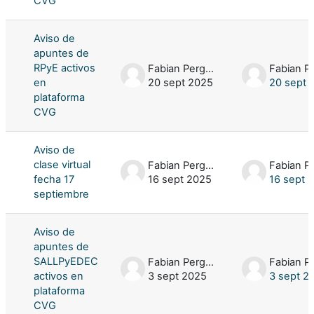
CVG
Aviso de
apuntes de
RPyE activos
Fabian Pergola
en
20 sept 2025
20 sept 
plataforma
CVG
Aviso de
clase virtual
Fabian Pergola
fecha 17
16 sept 2025
16 sept 
septiembre
Aviso de
apuntes de
SALLPyEDEC
Fabian Pergola
activos en
3 sept 2025
3 sept 2
plataforma
CVG