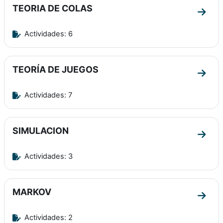
TEORIA DE COLAS
Ir a 
Actividades: 6
TEORÍA DE JUEGOS
Ir a 
Actividades: 7
SIMULACION
Ir a 
Actividades: 3
MARKOV
Ir a 
Actividades: 2