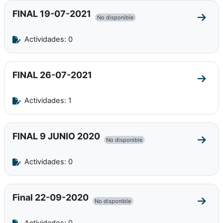
FINAL 19-07-2021
No disponible
Ir a 
Actividades: 0
FINAL 26-07-2021
Ir a 
Actividades: 1
FINAL 9 JUNIO 2020
No disponible
Ir a 
Actividades: 0
Final 22-09-2020
No disponible
Ir a 