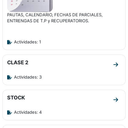
PAUTAS, CALENDARIO, FECHAS DE PARCIALES,
ENTRENGAS DE T.P y RECUPERATORIOS.
Actividades: 1
CLASE 2
Ir a 
Actividades: 3
STOCK
Ir a 
Actividades: 4