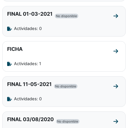
FINAL 01-03-2021
No disponible
Ir a 
Actividades: 0
FICHA
Ir a 
Actividades: 1
FINAL 11-05-2021
No disponible
Ir a 
Actividades: 0
FINAL 03/08/2020
No disponible
Ir a 