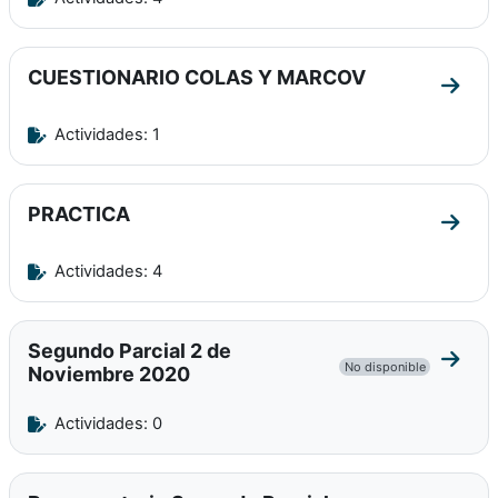
CUESTIONARIO COLAS Y MARCOV
Ir a
Actividades: 1
PRACTICA
Ir a 
Actividades: 4
Segundo Parcial 2 de
Ir a 
No disponible
Noviembre 2020
Actividades: 0