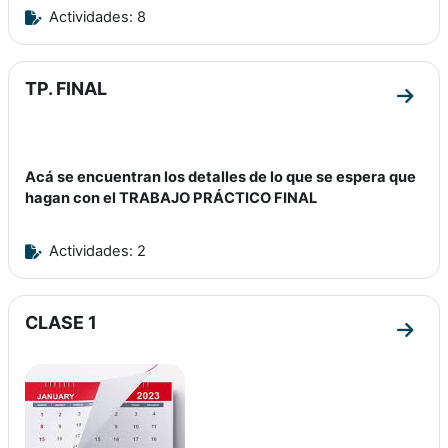
Actividades: 8
TP. FINAL
Ir a 
Acá se encuentran los detalles de lo que se espera que
hagan con el TRABAJO PRÁCTICO FINAL
Actividades: 2
CLASE 1
Ir a 