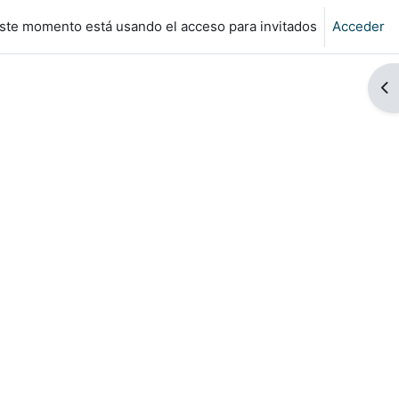
ste momento está usando el acceso para invitados
Acceder
Ab