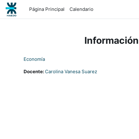
Salta al contenido principal
Página Principal
Calendario
Información
Economía
Docente:
Carolina Vanesa Suarez