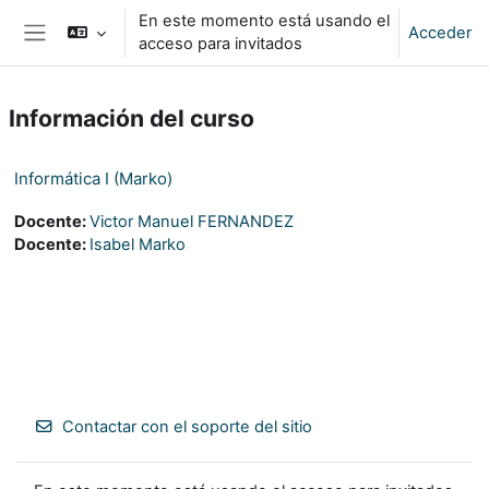
Salta al contenido principal
En este momento está usando el
Acceder
acceso para invitados
Panel lateral
Información del curso
Informática I (Marko)
Docente:
Victor Manuel FERNANDEZ
Docente:
Isabel Marko
Contactar con el soporte del sitio