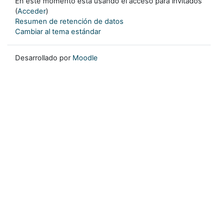
En este momento está usando el acceso para invitados
(
Acceder
)
Resumen de retención de datos
Cambiar al tema estándar
Desarrollado por
Moodle