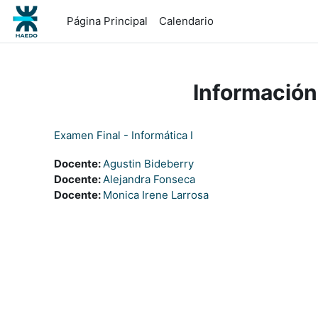
Salta al contenido principal
Página Principal
Calendario
Información
Examen Final - Informática I
Docente:
Agustin Bideberry
Docente:
Alejandra Fonseca
Docente:
Monica Irene Larrosa