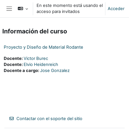
Salta al contenido principal
En este momento está usando el
Acceder
acceso para invitados
Panel lateral
Información del curso
Proyecto y Diseño de Material Rodante
Docente:
Victor Burec
Docente:
Elvio Heidenreich
Docente a cargo:
Jose Gonzalez
Contactar con el soporte del sitio