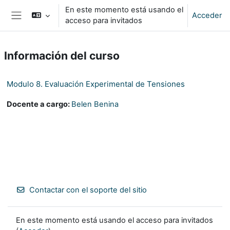
Salta al contenido principal
En este momento está usando el
Acceder
acceso para invitados
Panel lateral
Información del curso
Modulo 8. Evaluación Experimental de Tensiones
Docente a cargo:
Belen Benina
Contactar con el soporte del sitio
En este momento está usando el acceso para invitados