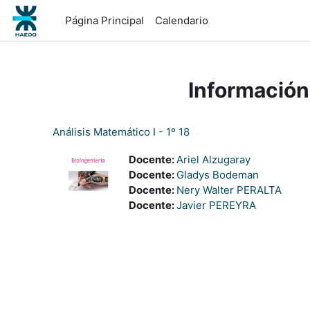
Salta al contenido principal
Página Principal
Calendario
Información
Análisis Matemático I - 1º 18
Docente:
Ariel Alzugaray
Docente:
Gladys Bodeman
Docente:
Nery Walter PERALTA
Docente:
Javier PEREYRA