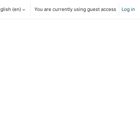
glish ‎(en)‎
You are currently using guest access
Log in