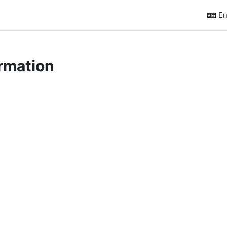
En
rmation