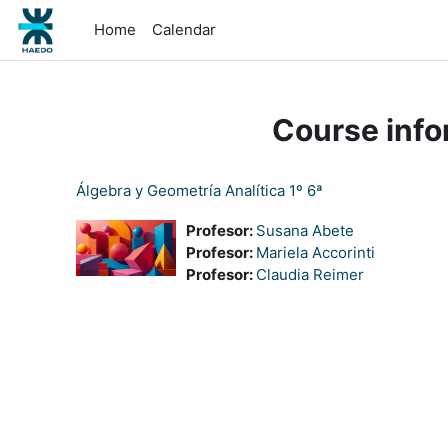
Skip to main content
Home
Calendar
Course info
Álgebra y Geometría Analítica 1º 6ª
Profesor:
Susana Abete
Profesor:
Mariela Accorinti
Profesor:
Claudia Reimer