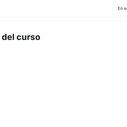
En e
 del curso