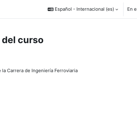
Español - Internacional ‎(es)‎
En e
 del curso
la Carrera de Ingeniería Ferroviaria