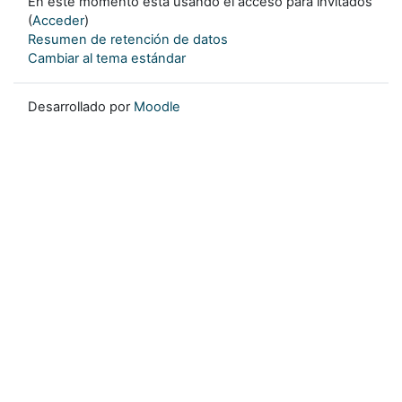
En este momento está usando el acceso para invitados
(
Acceder
)
Resumen de retención de datos
Cambiar al tema estándar
Desarrollado por
Moodle