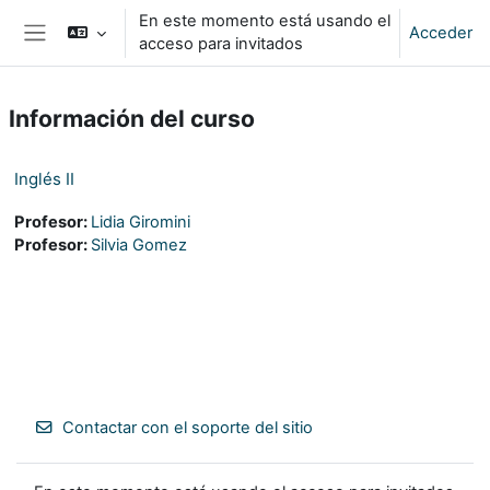
Salta al contenido principal
En este momento está usando el
Acceder
acceso para invitados
Panel lateral
Información del curso
Inglés II
Profesor:
Lidia Giromini
Profesor:
Silvia Gomez
Contactar con el soporte del sitio