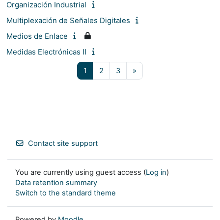
Organización Industrial
Multiplexación de Señales Digitales
Medios de Enlace
Medidas Electrónicas II
Page 1
Page 2
Page 3
Next page
1
2
3
»
Contact site support
You are currently using guest access (
Log in
)
Data retention summary
Switch to the standard theme
Powered by
Moodle